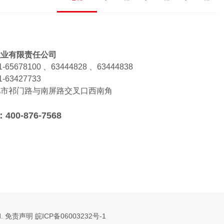
置业有限责任公司
-65678100 、
63444828 、
63444838
-63427733
肥市祁门路与南屏路交叉口西南角
00-876-7568
d.
免责声明
皖ICP备06003232号-1