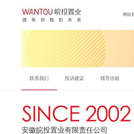
网站
联系我们
投诉建议
领导信箱
安徽皖投置业有限责任公司